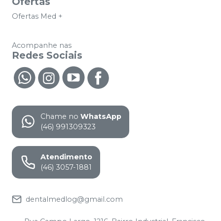
Ofertas
Ofertas Med +
Acompanhe nas
Redes Sociais
Chame no
WhatsApp
(46) 991309323
Atendimento
(46) 3057-1881
dentalmedlog@gmail.com