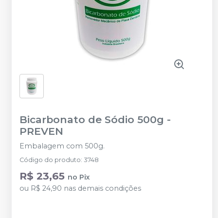
Bicarbonato de Sódio 500g
-
PREVEN
Embalagem com 500g.
Código do produto
:
3748
R$ 23,65
no
Pix
ou
R$ 24,90
nas demais condições