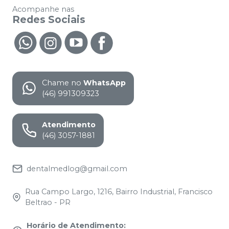
Acompanhe nas
Redes Sociais
Chame no
WhatsApp
(46) 991309323
Atendimento
(46) 3057-1881
dentalmedlog@gmail.com
Rua Campo Largo, 1216, Bairro Industrial, Francisco
Beltrao - PR
Horário de Atendimento
: