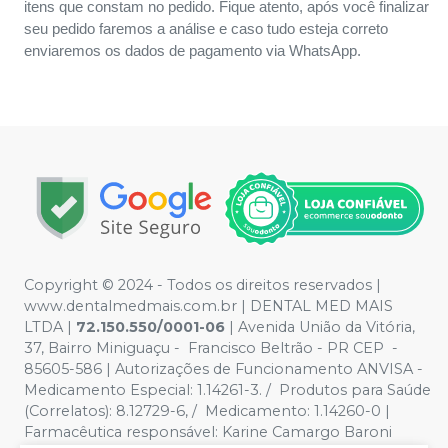
itens que constam no pedido. Fique atento, após você finalizar
seu pedido faremos a análise e caso tudo esteja correto
enviaremos os dados de pagamento via WhatsApp.
Copyright © 2024 - Todos os direitos reservados |
www.dentalmedmais.com.br | DENTAL MED MAIS
LTDA
|
72.150.550/0001-06
| Avenida União da Vitória,
37, Bairro Miniguaçu - Francisco Beltrão - PR CEP -
85605-586 | Autorizações de Funcionamento ANVISA -
Medicamento Especial: 1.14261-3. / Produtos para Saúde
(Correlatos): 8.12729-6, / Medicamento: 1.14260-0 |
Farmacêutica responsável: Karine Camargo Baroni