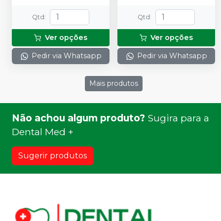
Qtd
:
Qtd
:
Ver opções
Ver opções
Pedir via Whatsapp
Pedir via Whatsapp
Mais produtos
Não achou algum produto?
Sugira para a
Dental Med +
Sugerir produtos