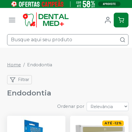
Home
Endodontia
Filtrar
Endodontia
Ordenar por
ATÉ
-
12
%