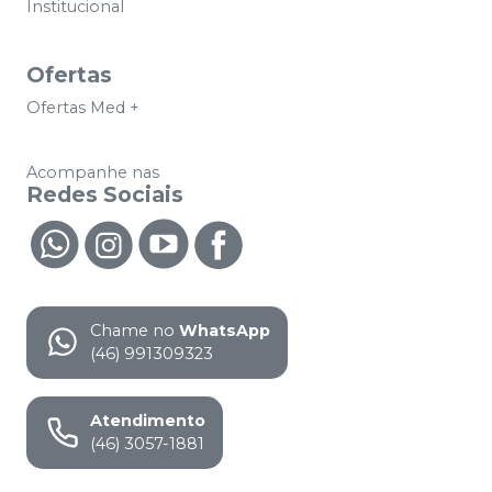
Institucional
Ofertas
Ofertas Med +
Acompanhe nas
Redes Sociais
Chame no
WhatsApp
(46) 991309323
Atendimento
(46) 3057-1881