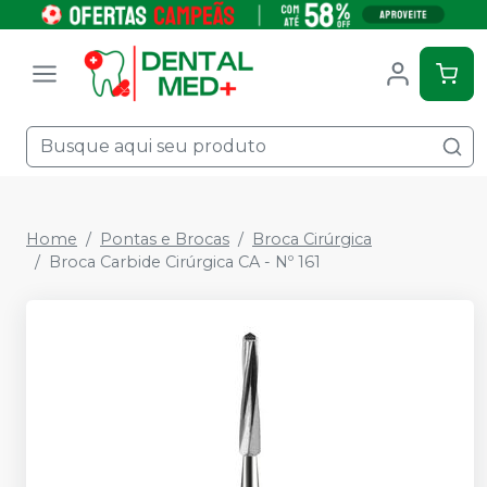
Home
Pontas e Brocas
Broca Cirúrgica
Broca Carbide Cirúrgica CA - Nº 161