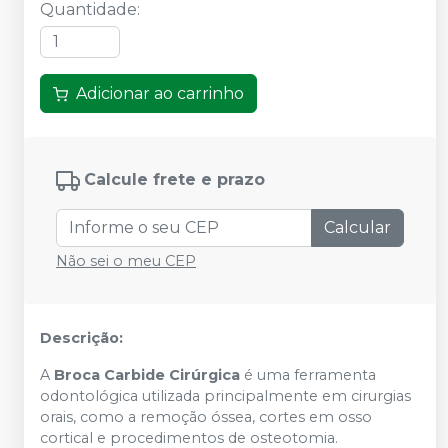
Quantidade
:
Adicionar ao carrinho
Calcule frete e prazo
Calcular
Não sei o meu CEP
Descrição:
A
Broca Carbide Cirúrgica
é uma ferramenta
odontológica utilizada principalmente em cirurgias
orais, como a remoção óssea, cortes em osso
cortical e procedimentos de osteotomia.