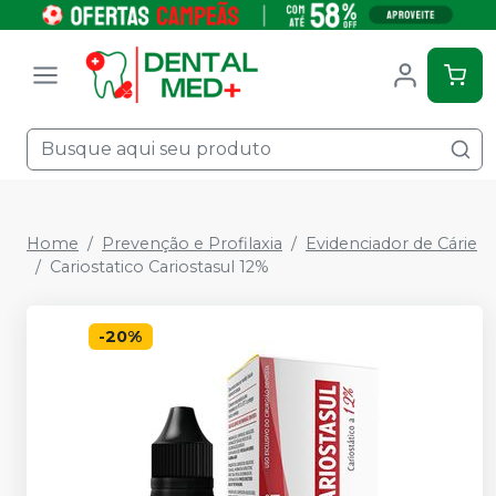
Home
Prevenção e Profilaxia
Evidenciador de Cárie
Cariostatico Cariostasul 12%
-
20
%