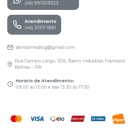
(46) 991309323
Atendimento
(46) 3057-1881
dentalmedlog@gmail.com
Rua Campo Largo, 1216, Bairro Industrial, Francisco
Beltrao - PR
Horário de Atendimento
:
09:00 às 12:00 e das 13:30 às 17:30