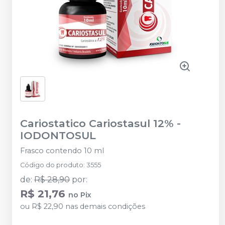
Cariostatico Cariostasul 12%
-
IODONTOSUL
Frasco contendo 10 ml
Código do produto
:
3555
de
:
R$ 28,90
por
:
R$ 21,76
no
Pix
ou
R$ 22,90
nas demais condições