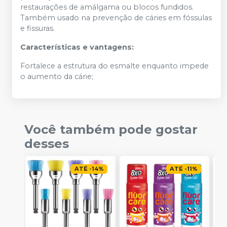
restaurações de amálgama ou blocos fundidos.
Também usado na prevenção de cáries em fóssulas
e fissuras.
Características e vantagens:
Fortalece a estrutura do esmalte enquanto impede
o aumento da cárie;
Você também pode gostar
desses
ATÉ
-
14
%
ATÉ
-
11
%