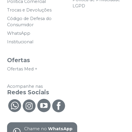
Política Comercial
LGPD
Trocas e Devoluções
Código de Defesa do
Consumidor
WhatsApp
Institucional
Ofertas
Ofertas Med +
Acompanhe nas
Redes Sociais
Chame no
WhatsApp