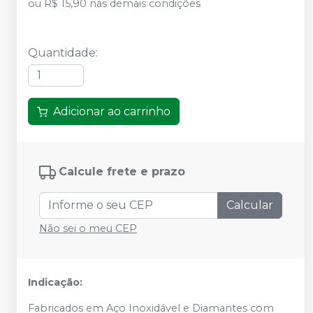
ou
R$ 15,90
nas demais condições
Quantidade
:
Adicionar ao carrinho
Calcule frete e prazo
Calcular
Não sei o meu CEP
Indicação:
Fabricados em Aço Inoxidável e Diamantes com