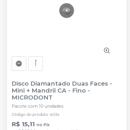
Disco Diamantado Duas Faces -
Mini + Mandril CA - Fino
-
MICRODONT
Pacote com 10 unidades
Código do produto
:
4034
R$ 15,11
no
Pix