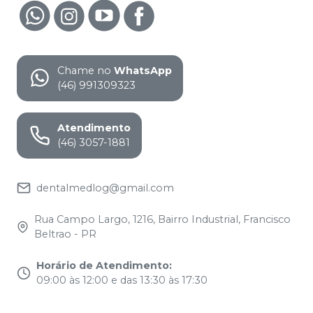
Chame no
WhatsApp
(46) 991309323
Atendimento
(46) 3057-1881
dentalmedlog@gmail.com
Rua Campo Largo, 1216, Bairro Industrial, Francisco
Beltrao - PR
Horário de Atendimento
:
09:00 às 12:00 e das 13:30 às 17:30