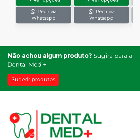
Pedir via
Pedir via
Whatsapp
Whatsapp
Não achou algum produto?
Sugira para a
Dental Med +
Sugerir produtos