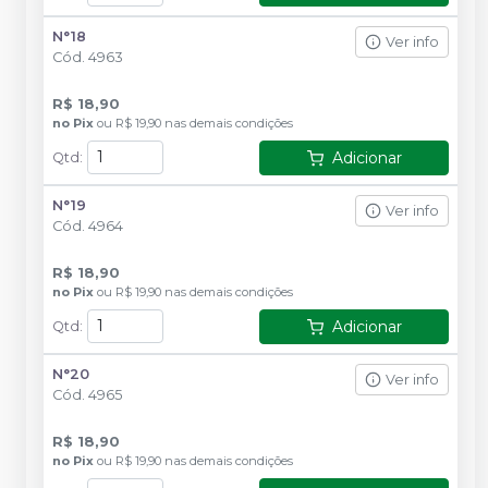
N°18
Ver info
Cód.
4963
R$ 18,90
no
Pix
ou
R$ 19,90
nas demais condições
Adicionar
Qtd
:
N°19
Ver info
Cód.
4964
R$ 18,90
no
Pix
ou
R$ 19,90
nas demais condições
Adicionar
Qtd
:
N°20
Ver info
Cód.
4965
R$ 18,90
no
Pix
ou
R$ 19,90
nas demais condições