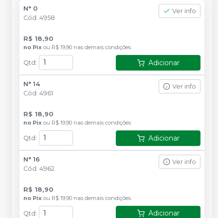
N° 0
Ver info
Cód.
4958
R$ 18,90
no
Pix
ou
R$ 19,90
nas demais condições
Adicionar
Qtd
:
N° 14
Ver info
Cód.
4961
R$ 18,90
no
Pix
ou
R$ 19,90
nas demais condições
Adicionar
Qtd
:
N° 16
Ver info
Cód.
4962
R$ 18,90
no
Pix
ou
R$ 19,90
nas demais condições
Adicionar
Qtd
: