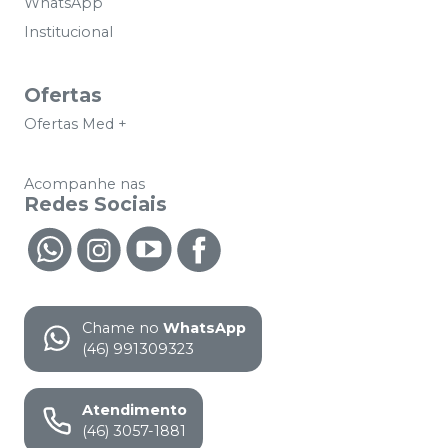
WhatsApp
Institucional
Ofertas
Ofertas Med +
Acompanhe nas
Redes Sociais
Chame no
WhatsApp
(46) 991309323
Atendimento
(46) 3057-1881