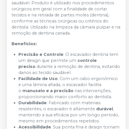
saudável. Produto é utilizado nos procedimentos
cirúrgicos em geral com a finalidade de cortar
tecidos e na retirada de partes moles (dentina),
conforme as técnicas cirúrgicas ou critérios do
dentista. Utilizado na limpeza da câmara pulpar e na
remoção de dentina cariada.
Benefícios:
Precisão e Controle
: O escavador dentina tem
um design que permite um
controle
preciso
durante a remoção de dentina, evitando
danos ao tecido saudável.
Facilidade de Uso
: Com um cabo ergonômico
e uma lâmina afiada, o escavador facilita
o
manuseio e a precisão
nas intervenções,
proporcionando maior conforto ao dentista.
Durabilidade
: Fabricado com materiais
resistentes, o escavador é altamente
durável
,
mantendo a sua eficácia por um longo período,
mesmo em procedimentos repetidos.
Acessibilidade
: Sua ponta fina e design tornam