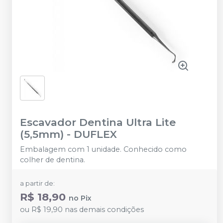
Escavador Dentina Ultra Lite
(5,5mm)
-
DUFLEX
Embalagem com 1 unidade. Conhecido como
colher de dentina.
a partir de:
R$ 18,90
no
Pix
ou
R$ 19,90
nas demais condições