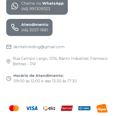
Chame no
WhatsApp
(46) 991309323
Atendimento
(46) 3057-1881
dentalmedlog@gmail.com
Rua Campo Largo, 1216, Bairro Industrial, Francisco
Beltrao - PR
Horário de Atendimento
:
09:00 às 12:00 e das 13:30 às 17:30