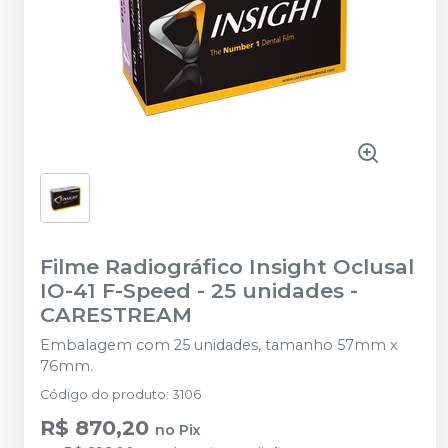
Filme Radiográfico Insight Oclusal
IO-41 F-Speed - 25 unidades
-
CARESTREAM
Embalagem com 25 unidades, tamanho 57mm x
76mm.
Código do produto
:
3106
R$ 870,20
no
Pix