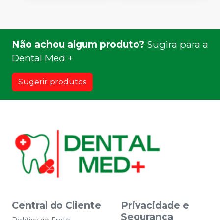
Não achou algum produto?
Sugira para a
Dental Med +
Sugerir produtos
Central do Cliente
Privacidade e
Segurança
Política de Frete