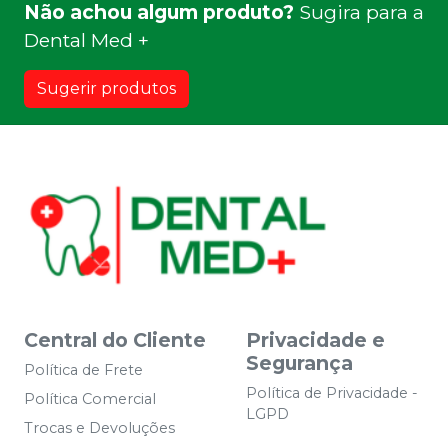
Não achou algum produto?
Sugira para a
Dental Med +
Sugerir produtos
Central do Cliente
Privacidade e
Segurança
Política de Frete
Política de Privacidade -
Política Comercial
LGPD
Trocas e Devoluções