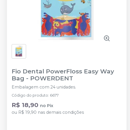
Fio Dental PowerFloss Easy Way
Bag
-
POWERDENT
Embalagem com 24 unidades.
Código do produto
:
6677
R$ 18,90
no
Pix
ou
R$ 19,90
nas demais condições