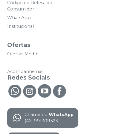
Código de Defesa do
Consumidor
WhatsApp
Institucional
Ofertas
Ofertas Med +
Acompanhe nas
Redes Sociais
Chame no
WhatsApp
(46) 991309323