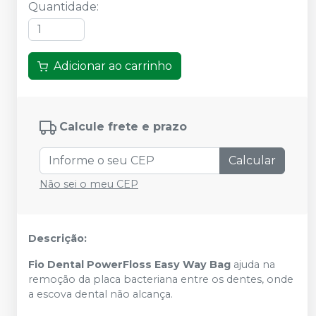
Quantidade
:
Adicionar ao carrinho
Calcule frete e prazo
Calcular
Não sei o meu CEP
Descrição:
Fio Dental PowerFloss Easy Way Bag
ajuda na
remoção da placa bacteriana entre os dentes, onde
a escova dental não alcança.