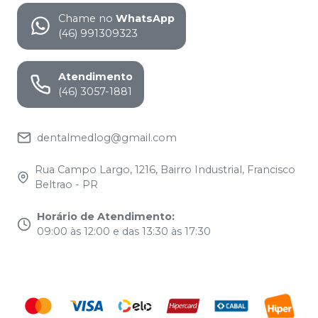
Chame no
WhatsApp
(46) 991309323
Atendimento
(46) 3057-1881
dentalmedlog@gmail.com
Rua Campo Largo, 1216, Bairro Industrial, Francisco
Beltrao - PR
Horário de Atendimento
:
09:00 às 12:00 e das 13:30 às 17:30