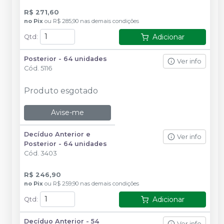
R$ 271,60
no
Pix
ou
R$ 285,90
nas demais condições
Adicionar
Qtd
:
Posterior - 64 unidades
Ver info
Cód.
5116
Produto esgotado
Avise-me
Decíduo Anterior e
Ver info
Posterior - 64 unidades
Cód.
3403
R$ 246,90
no
Pix
ou
R$ 259,90
nas demais condições
Adicionar
Qtd
:
Decíduo Anterior - 54
Ver info