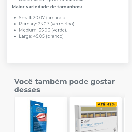
Maior variedade de tamanhos:
Small: 20.07 (amarelo).
Primary: 25.07 (vermelho).
Medium: 35.06 (verde).
Large: 45.05 (branco).
Você também pode gostar
desses
ATÉ
-
12
%