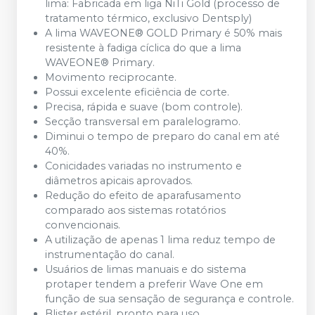
lima: Fabricada em liga NiTi Gold (processo de
tratamento térmico, exclusivo Dentsply)
A lima WAVEONE® GOLD Primary é 50% mais
resistente à fadiga cíclica do que a lima
WAVEONE® Primary.
Movimento reciprocante.
Possui excelente eficiência de corte.
Precisa, rápida e suave (bom controle).
Secção transversal em paralelogramo.
Diminui o tempo de preparo do canal em até
40%.
Conicidades variadas no instrumento e
diâmetros apicais aprovados.
Redução do efeito de aparafusamento
comparado aos sistemas rotatórios
convencionais.
A utilização de apenas 1 lima reduz tempo de
instrumentação do canal.
Usuários de limas manuais e do sistema
protaper tendem a preferir Wave One em
função de sua sensação de segurança e controle.
Blister estéril, pronto para uso.