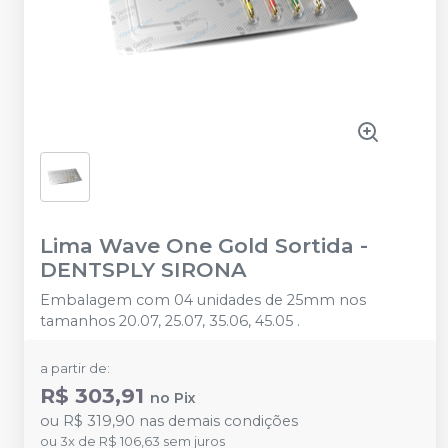
Lima Wave One Gold Sortida
-
DENTSPLY SIRONA
Embalagem com 04 unidades de 25mm nos
tamanhos 20.07, 25.07, 35.06, 45.05 .
a partir de:
R$ 303,91
no
Pix
ou
R$ 319,90
nas demais condições
ou
3
x
de
R$ 106,63
sem juros