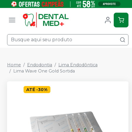
Home
Endodontia
Lima Endodôntica
Lima Wave One Gold Sortida
ATÉ
-
30
%