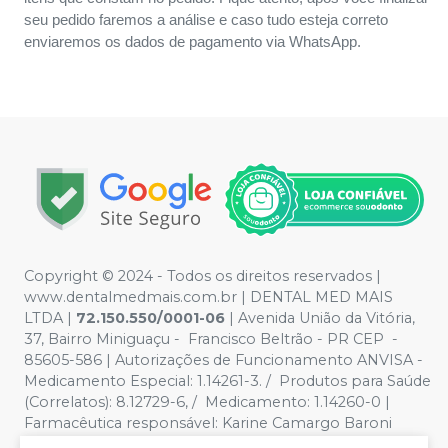
seu pedido faremos a análise e caso tudo esteja correto
enviaremos os dados de pagamento via WhatsApp.
Copyright © 2024 - Todos os direitos reservados |
www.dentalmedmais.com.br | DENTAL MED MAIS
LTDA
|
72.150.550/0001-06
| Avenida União da Vitória,
37, Bairro Miniguaçu - Francisco Beltrão - PR CEP -
85605-586 | Autorizações de Funcionamento ANVISA -
Medicamento Especial: 1.14261-3. / Produtos para Saúde
(Correlatos): 8.12729-6, / Medicamento: 1.14260-0 |
Farmacêutica responsável: Karine Camargo Baroni
CRF/PR 32888 | Política de Privacidade e Segurança -