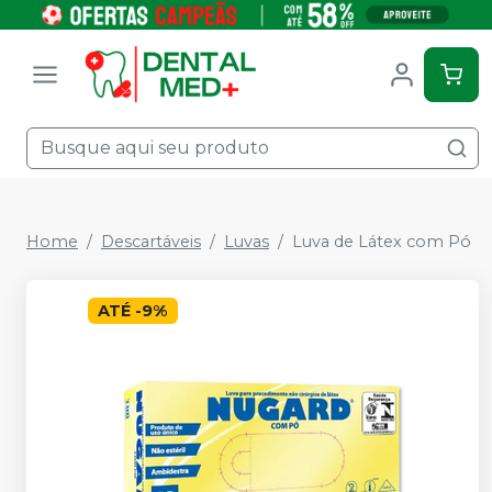
Home
Descartáveis
Luvas
Luva de Látex com Pó
ATÉ
-
9
%