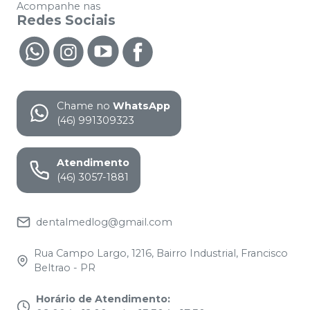
Acompanhe nas
Redes Sociais
Chame no
WhatsApp
(46) 991309323
Atendimento
(46) 3057-1881
dentalmedlog@gmail.com
Rua Campo Largo, 1216, Bairro Industrial, Francisco
Beltrao - PR
Horário de Atendimento
: