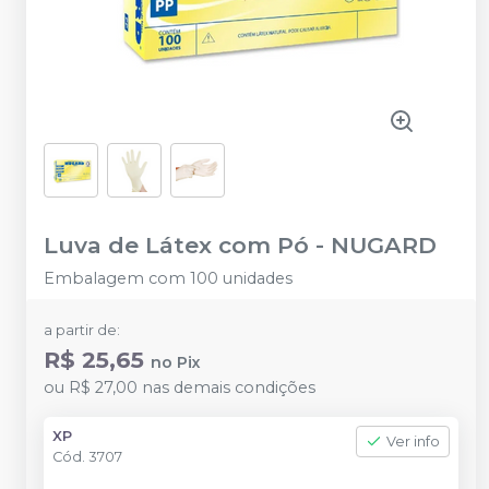
Luva de Látex com Pó
-
NUGARD
Embalagem com 100 unidades
a partir de:
R$ 25,65
no
Pix
ou
R$ 27,00
nas demais condições
XP
Ver info
Cód.
3707