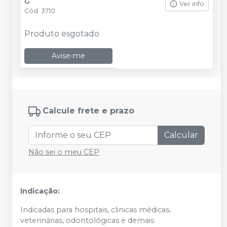
G
Ver info
Cód.
3710
Produto esgotado
Avise-me
Calcule frete e prazo
Calcular
Não sei o meu CEP
Indicação:
Indicadas para hospitais, clinicas médicas,
veterinárias, odontológicas e demais