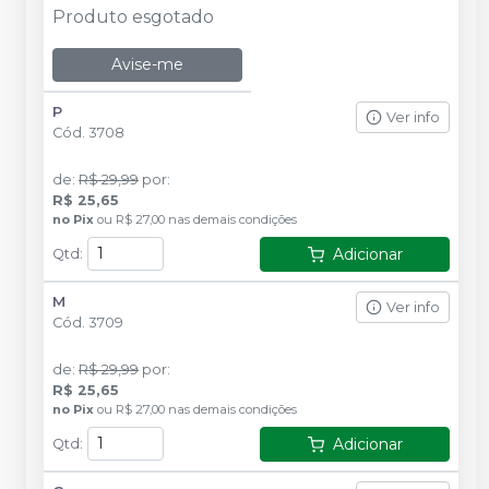
Produto esgotado
Avise-me
P
Ver info
Cód.
3708
de
:
R$ 29,99
por
:
R$ 25,65
no
Pix
ou
R$ 27,00
nas demais condições
Adicionar
Qtd
:
M
Ver info
Cód.
3709
de
:
R$ 29,99
por
:
R$ 25,65
no
Pix
ou
R$ 27,00
nas demais condições
Adicionar
Qtd
: