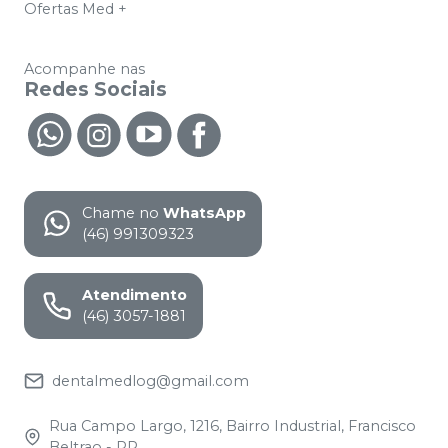
Ofertas Med +
Acompanhe nas
Redes Sociais
Chame no
WhatsApp
(46) 991309323
Atendimento
(46) 3057-1881
dentalmedlog@gmail.com
Rua Campo Largo, 1216, Bairro Industrial, Francisco
Beltrao - PR