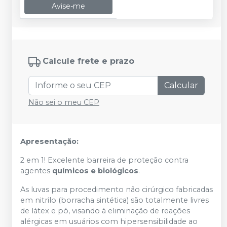
Avise-me
Calcule frete e prazo
Calcular
Não sei o meu CEP
Apresentação:
2 em 1! Excelente barreira de proteção contra
agentes
químicos e biológicos
.
As luvas para procedimento não cirúrgico fabricadas
em nitrilo (borracha sintética) são totalmente livres
de látex e pó, visando à eliminação de reações
alérgicas em usuários com hipersensibilidade ao