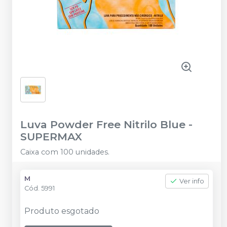
Luva Powder Free Nitrilo Blue
-
SUPERMAX
Caixa com 100 unidades.
M
Ver info
Cód.
5991
Produto esgotado