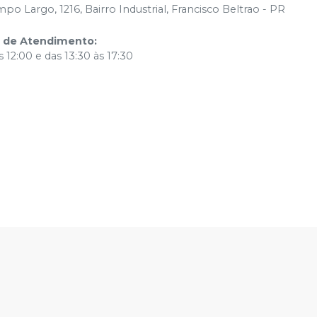
po Largo, 1216, Bairro Industrial, Francisco Beltrao - PR
o de Atendimento
:
 12:00 e das 13:30 às 17:30