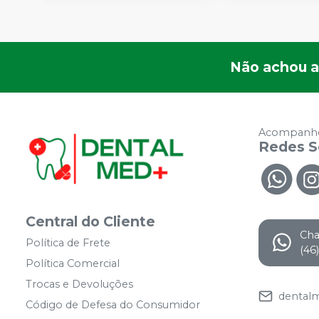
Não achou a
Acompanhe
Redes S
Central do Cliente
Ch
Política de Frete
(46
Política Comercial
Trocas e Devoluções
dental
Código de Defesa do Consumidor