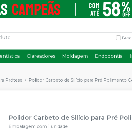
Busc
entística
Clareadores
Moldagem
Endodontia
ra Prótese
Polidor Carbeto de Silício para Pré Polimento C
Polidor Carbeto de Silício para Pré Po
Embalagem com 1 unidade.