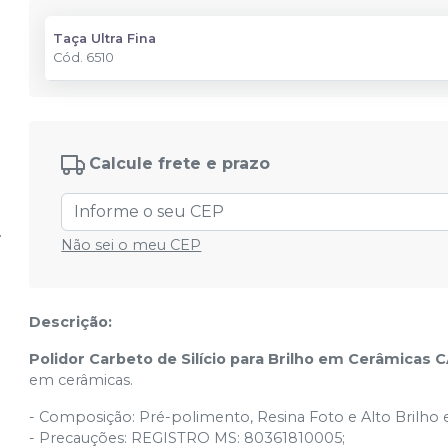
Taça Ultra Fina
Cód.
6510
Calcule frete e prazo
Não sei o meu CEP
Descrição:
Polidor Carbeto de Silício para Brilho em Cerâmicas 
em cerâmicas.
- Composição: Pré-polimento, Resina Foto e Alto Brilho
- Precauções: REGISTRO MS: 80361810005;