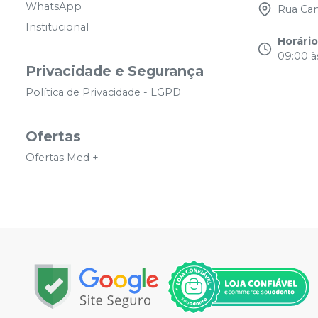
WhatsApp
Rua Cam
Institucional
Horári
09:00 às
Privacidade e Segurança
Política de Privacidade - LGPD
Ofertas
Ofertas Med +