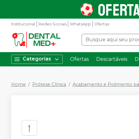
Institucional
Redes Sociais
WhatsApp
Ofertas
Categorias
Ofertas
Descartáveis
D
Home
Prótese Clínica
Acabamento e Polimento pa