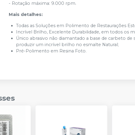
- Rotação máxima: 9.000 rpm.
Mais detalhes:
Todas as Soluções em Polimento de Restaurações Estét
Incrível Brilho, Excelente Durabilidade, em todos os ma
Único abrasivo não diamantado a base de carbeto de si
produzir um incrível brilho no esmalte Natural;
Pré-Polimento em Resina Foto.
sses