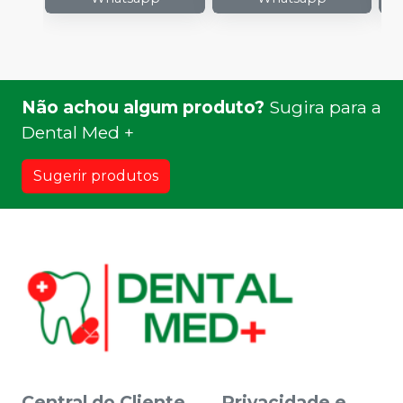
Não achou algum produto?
Sugira para a
Dental Med +
Sugerir produtos
Central do Cliente
Privacidade e