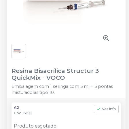
Resina Bisacrílica Structur 3
QuickMix
-
VOCO
Embalagem com 1 seringa com 5 ml + 5 pontas
misturadoras tipo 10.
A2
Ver info
Cód.
6632
Produto esgotado