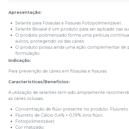
Apresentação:
Selante para Fóssulas e Fissuras Fotopolimerizável.
Selante Bioseal é um produto para ser aplicado nas sup
O produto polimerizado forma uma película contínua e r
sulcos, protegendo-os das cáries.
O produto possui ainda uma ação complementar de pro
formulação.
Indicação:
Para prevenção de cáries em fóssulas e fissuras.
Características/Benefícios:
A utilização de selantes tem sido amplamente recomenda
as cáries oclusais.
Concentração de flúor presente no produto: Fluoreto d
Fluoreto de Cálcio 0,4% = 0,19% íons flúor.
Fotopolimerizável;
Cor matizado;