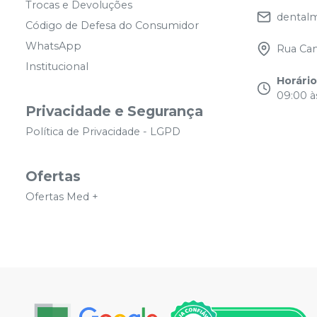
Trocas e Devoluções
dental
Código de Defesa do Consumidor
WhatsApp
Rua Cam
Institucional
Horári
09:00 às
Privacidade e Segurança
Política de Privacidade - LGPD
Ofertas
Ofertas Med +