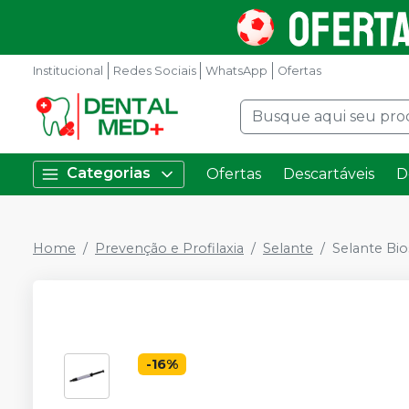
Institucional
Redes Sociais
WhatsApp
Ofertas
Categorias
Ofertas
Descartáveis
D
Home
Prevenção e Profilaxia
Selante
Selante Bio
-
16
%