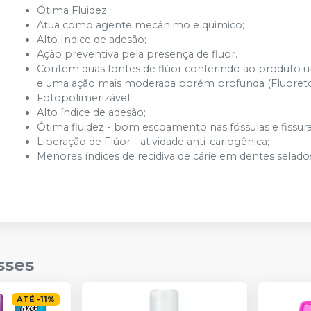
Ótima Fluidez;
Atua como agente mecânimo e quimico;
Alto Indice de adesão;
Ação preventiva pela presença de fluor.
Contém duas fontes de flúor conferindo ao produto uma
e uma ação mais moderada porém profunda (Fluoreto 
Fotopolimerizável;
Alto índice de adesão;
Ótima fluidez - bom escoamento nas fóssulas e fissura
Liberação de Flúor - atividade anti-cariogênica;
Menores índices de recidiva de cárie em dentes selado
sses
ATÉ
-
11
%