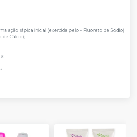
 ação rápida inicial (exercida pelo - Fluoreto de Sódio)
de Cálcio);
s;
s.