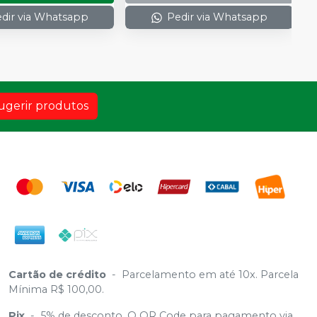
dir via Whatsapp
Pedir via Whatsapp
ugerir produtos
Cartão de crédito
-
Parcelamento em até 10x. Parcela
Mínima R$ 100,00.
Pix
-
5% de desconto. O QR Code para pagamento via