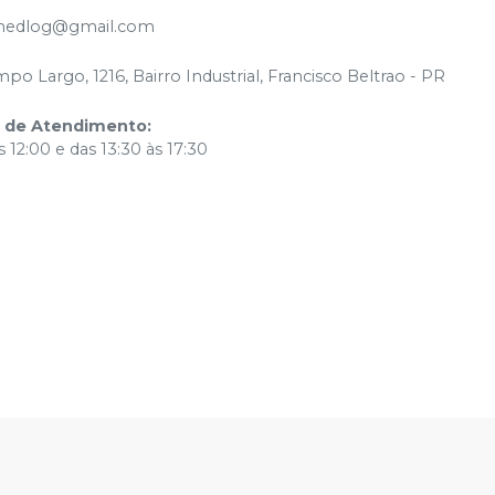
medlog@gmail.com
po Largo, 1216, Bairro Industrial, Francisco Beltrao - PR
o de Atendimento
:
 12:00 e das 13:30 às 17:30