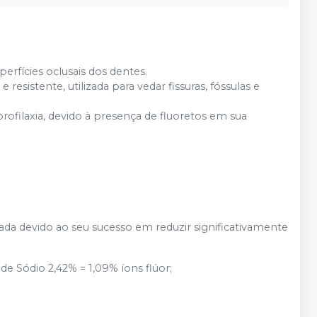
erfícies oclusais dos dentes.
esistente, utilizada para vedar fissuras, fóssulas e
filaxia, devido à presença de fluoretos em sua
da devido ao seu sucesso em reduzir significativamente
e Sódio 2,42% = 1,09% íons flúor;