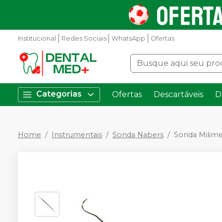
Institucional
Redes Sociais
WhatsApp
Ofertas
Categorias
Ofertas
Descartáveis
D
Home
Instrumentais
Sonda Nabers
Sonda Milime