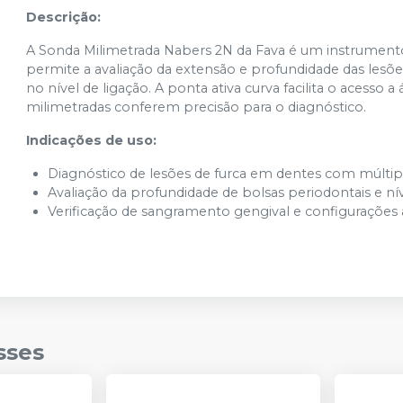
Descrição:
A Sonda Milimetrada Nabers 2N da Fava é um instrumento
permite a avaliação da extensão e profundidade das lesõ
no nível de ligação. A ponta ativa curva facilita o acess
milimetradas conferem precisão para o diagnóstico.
Indicações de uso:
Diagnóstico de lesões de furca em dentes com múltipl
Avaliação da profundidade de bolsas periodontais e nív
Verificação de sangramento gengival e configurações 
sses