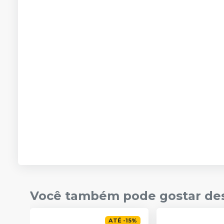
Você também pode gostar de
ATÉ
-
15
%