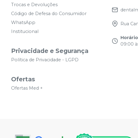
Trocas e Devoluções
dental
Código de Defesa do Consumidor
WhatsApp
Rua Cam
Institucional
Horári
09:00 às
Privacidade e Segurança
Política de Privacidade - LGPD
Ofertas
Ofertas Med +