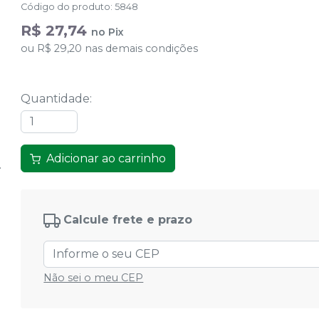
Código do produto
:
5848
R$ 27,74
no
Pix
ou
R$ 29,20
nas demais condições
Quantidade
:
Adicionar ao carrinho
Calcule frete e prazo
Não sei o meu CEP