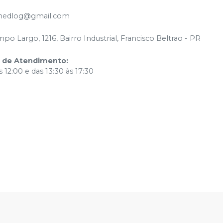
medlog@gmail.com
po Largo, 1216, Bairro Industrial, Francisco Beltrao - PR
o de Atendimento
:
 12:00 e das 13:30 às 17:30