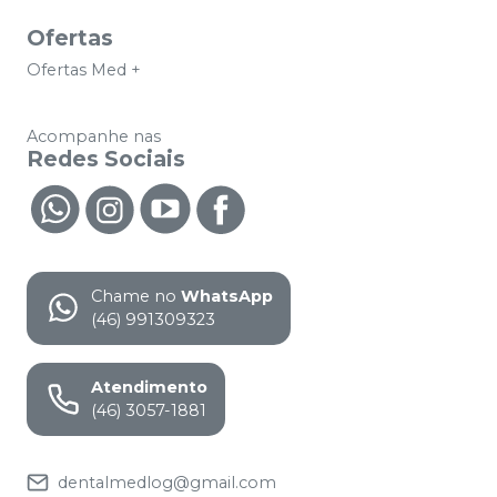
Ofertas
Ofertas Med +
Acompanhe nas
Redes Sociais
Chame no
WhatsApp
(46) 991309323
Atendimento
(46) 3057-1881
dentalmedlog@gmail.com