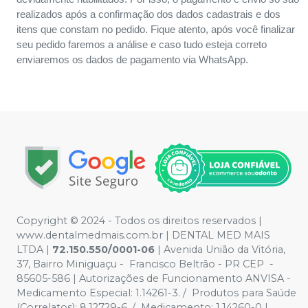
realizados após a confirmação dos dados cadastrais e dos
itens que constam no pedido. Fique atento, após você finalizar
seu pedido faremos a análise e caso tudo esteja correto
enviaremos os dados de pagamento via WhatsApp.
Copyright © 2024 - Todos os direitos reservados |
www.dentalmedmais.com.br | DENTAL MED MAIS
LTDA
|
72.150.550/0001-06
| Avenida União da Vitória,
37, Bairro Miniguaçu - Francisco Beltrão - PR CEP -
85605-586 | Autorizações de Funcionamento ANVISA -
Medicamento Especial: 1.14261-3. / Produtos para Saúde
(Correlatos): 8.12729-6, / Medicamento: 1.14260-0 |