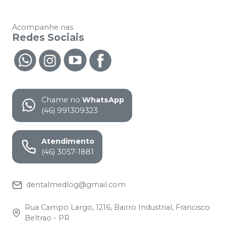
Acompanhe nas
Redes Sociais
Chame no
WhatsApp
(46) 991309323
Atendimento
(46) 3057-1881
dentalmedlog@gmail.com
Rua Campo Largo, 1216, Bairro Industrial, Francisco
Beltrao - PR