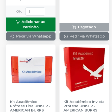
Qtd
:
Adicionar ao
carrinho
Esgotado
Pedir via Whatsapp
Pedir via Whatsapp
Kit Acadêmico
Kit Acadêmico Invicta
Prótese Fixa UNISEP
-
Prótese UNISEP
-
AMERICAN BURRS
AMERICAN BURRS