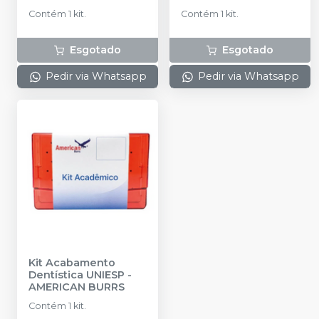
Contém 1 kit.
Contém 1 kit.
Esgotado
Esgotado
Pedir via Whatsapp
Pedir via Whatsapp
Kit Acabamento
Dentística UNIESP
-
AMERICAN BURRS
Contém 1 kit.