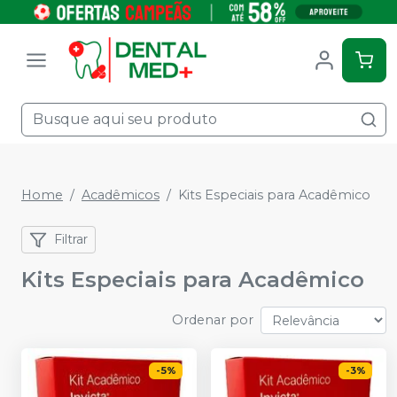
Home
Acadêmicos
Kits Especiais para Acadêmico
Filtrar
Kits Especiais para Acadêmico
Ordenar por
-
5
%
-
3
%