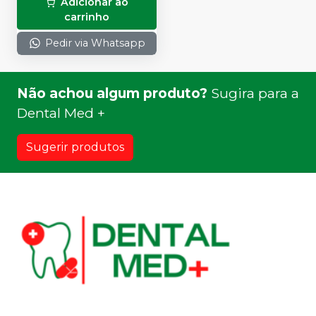
Adicionar ao
carrinho
Pedir via Whatsapp
Não achou algum produto?
Sugira para a
Dental Med +
Sugerir produtos