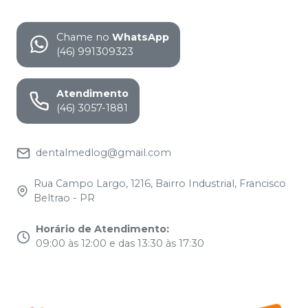
Chame no
WhatsApp
(46) 991309323
Atendimento
(46) 3057-1881
dentalmedlog@gmail.com
Rua Campo Largo, 1216, Bairro Industrial, Francisco
Beltrao - PR
Horário de Atendimento
:
09:00 às 12:00 e das 13:30 às 17:30