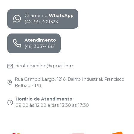
Chame no
WhatsApp
(46) 991309323
Atendimento
(46) 3057-1881
dentalmedlog@gmail.com
Rua Campo Largo, 1216, Bairro Industrial, Francisco
Beltrao - PR
Horário de Atendimento
:
09:00 às 12:00 e das 13:30 às 17:30