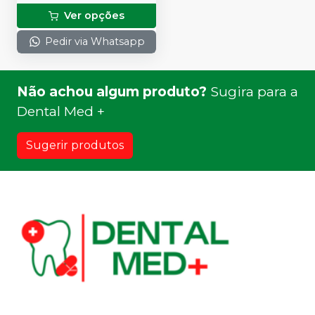
Ver opções
Pedir via Whatsapp
Não achou algum produto?
Sugira para a
Dental Med +
Sugerir produtos