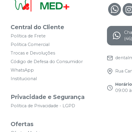
Central do Cliente
Ch
Política de Frete
(46
Política Comercial
Trocas e Devoluções
dental
Código de Defesa do Consumidor
WhatsApp
Rua Cam
Institucional
Horári
09:00 às
Privacidade e Segurança
Política de Privacidade - LGPD
Ofertas