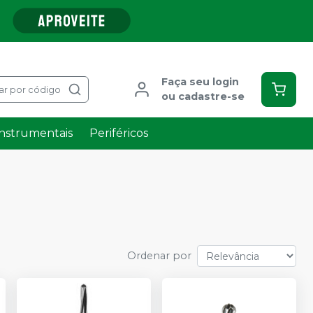
Faça seu login
ar por código
ou cadastre-se
Instrumentais
Periféricos
Ordenar por