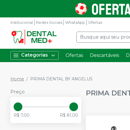
Institucional
Redes Sociais
WhatsApp
Ofertas
Categorias
Ofertas
Descartáveis
D
Home
PRIMA DENTAL BY ANGELUS
PRIMA DEN
Preço
R$ 7,00
R$ 81,00