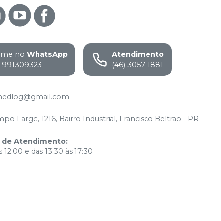
ame no
WhatsApp
Atendimento
) 991309323
(46) 3057-1881
medlog@gmail.com
po Largo, 1216, Bairro Industrial, Francisco Beltrao - PR
o de Atendimento
:
 12:00 e das 13:30 às 17:30